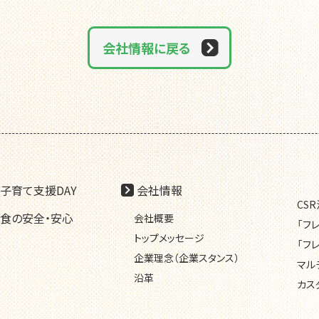
会社情報に戻る
子育て支援DAY
会社情報
CS
食の安全・安心
会社概要
「フ
トップメッセージ
「フ
企業理念（企業スタンス）
マル
沿革
カス