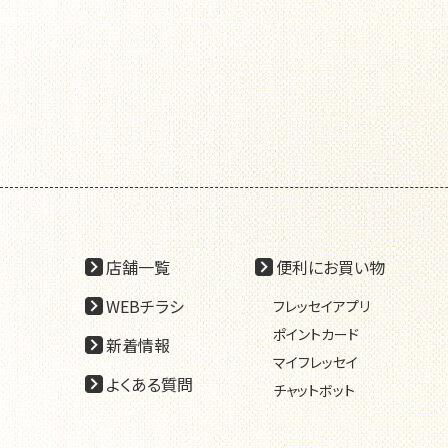
店舗一覧
便利にお買い物
WEBチラシ
フレッセイアプリ
ポイントカード
新着情報
マイフレッセイ
よくある質問
チャットボット