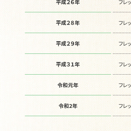
平成２６年
フレ
平成２８年
フレ
平成２９年
フレ
平成３１年
フレ
令和元年
フレ
令和2年
フレ