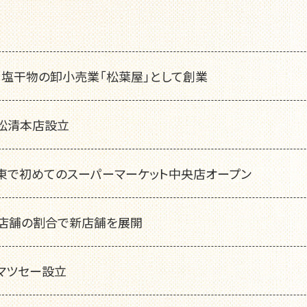
・塩干物の卸小売業「松葉屋」として創業
）松清本店設立
東で初めてのスーパーマーケット中央店オープン
1店舗の割合で新店舗を展開
）マツセー設立