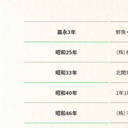
嘉永3年
鮮魚
昭和25年
（株
昭和33年
北関
昭和40年
1年
昭和46年
（株