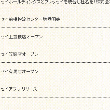
ッセイホールディングスとフレッセイを統合し社名を「株式会
ッセイ前橋物流センター稼働開始
ッセイ上並榎店オープン
ッセイ笠懸店オープン
ッセイ有馬店オープン
ッセイアプリ リリース