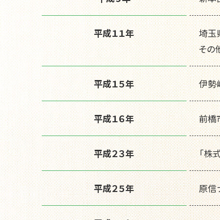
平成１１年
埼玉
その
平成１５年
伊勢
平成１６年
前橋
平成２３年
「株
平成２５年
原信