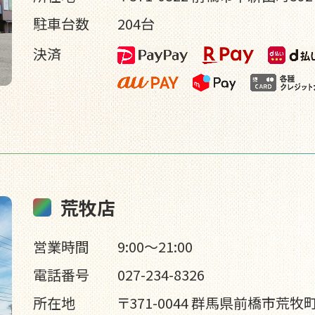
駐車台数
204台
決済
荒牧店
営業時間
9:00～21:00
電話番号
027-234-8326
所在地
〒371-0044 群馬県前橋市荒牧町