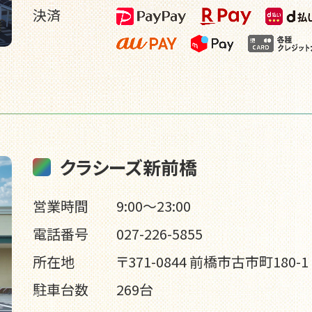
決済
クラシーズ新前橋
営業時間
9:00～23:00
電話番号
027-226-5855
所在地
〒371-0844 前橋市古市町180-1
駐車台数
269台