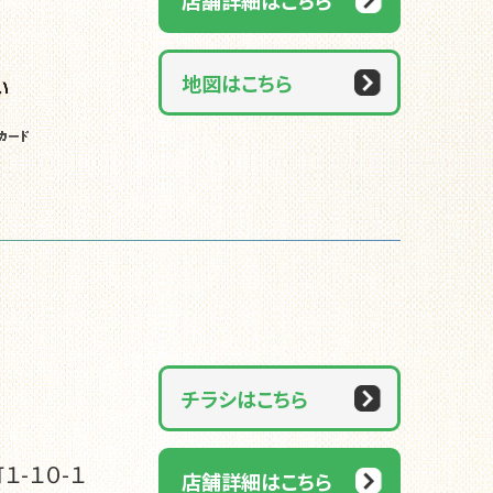
地図はこちら
チラシはこちら
１-１０-１
店舗詳細はこちら