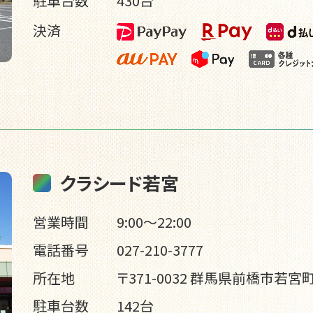
駐車台数
430台
決済
クラシード若宮
営業時間
9:00～22:00
電話番号
027-210-3777
所在地
〒371-0032 群馬県前橋市若宮町1
駐車台数
142台