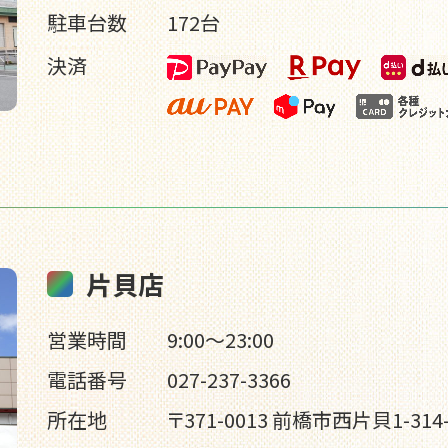
駐車台数
172台
決済
片貝店
営業時間
9:00～23:00
電話番号
027-237-3366
所在地
〒371-0013 前橋市西片貝1-314-