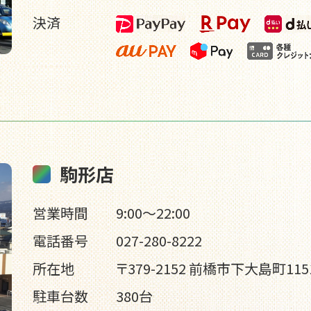
決済
駒形店
営業時間
9:00～22:00
電話番号
027-280-8222
所在地
〒379-2152 前橋市下大島町1151
駐車台数
380台