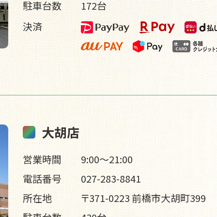
駐車台数
172台
決済
大胡店
営業時間
9:00～21:00
電話番号
027-283-8841
所在地
〒371-0223 前橋市大胡町399