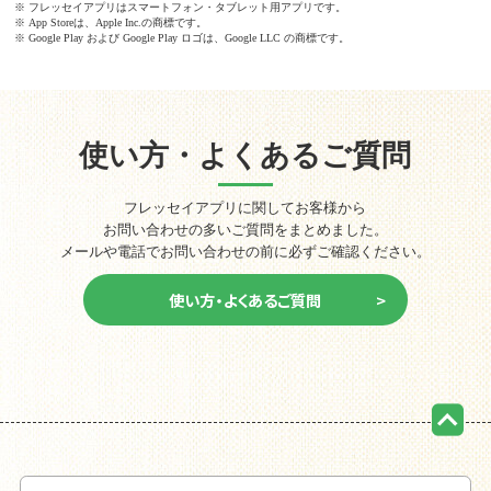
※ フレッセイアプリはスマートフォン・タブレット用アプリです。
※ App Storeは、Apple Inc.の商標です。
※ Google Play および Google Play ロゴは、Google LLC の商標です。
使い方・よくあるご質問
フレッセイアプリに関してお客様から
お問い合わせの多いご質問をまとめました。
メールや電話でお問い合わせの前に必ずご確認ください。
ページの先頭に戻る
使い方・よくあるご質問
>