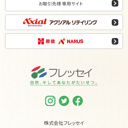
お取引先様 専用サイト
株式会社フレッセイ