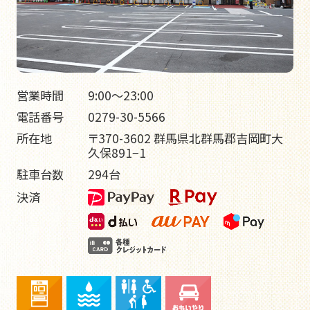
よくある質問
お問い合わせ
個人情報保護方針
営業時間
9:00～23:00
電話番号
0279-30-5566
所在地
〒370-3602 群馬県北群馬郡吉岡町大
久保891−1
駐車台数
294台
決済