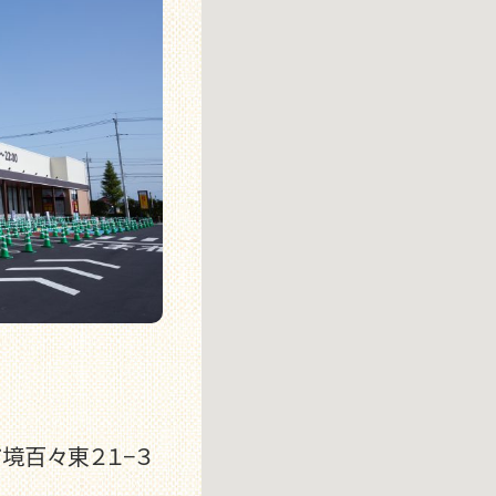
市境百々東２１−３