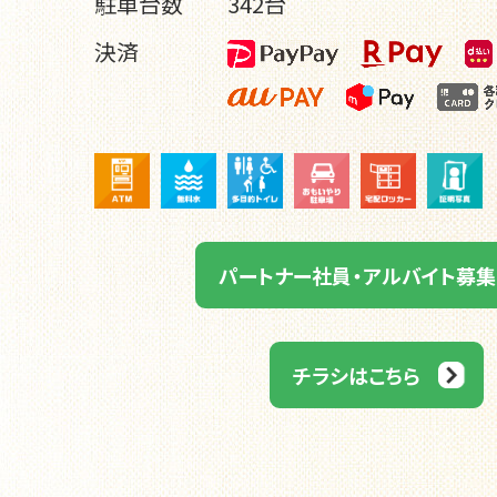
駐車台数
342台
決済
パートナー社員・アルバイト募集
チラシはこちら