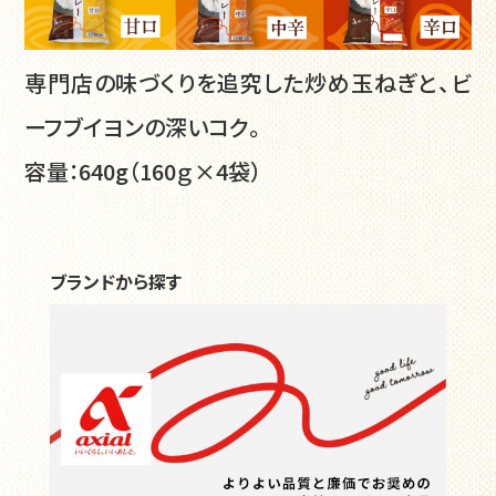
よくある質問
お問い合わせ
個人情報保護方針
専門店の味づくりを追究した炒め玉ねぎと、ビ
ーフブイヨンの深いコク。
容量：640g（160ｇ×4袋）
ブランドから探す