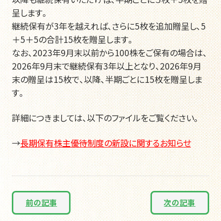
呈します。
継続保有が3年を越えれば、さらに5枚を追加贈呈し、5
＋5＋5の合計15枚を贈呈します。
なお、2023年9月末以前から100株をご保有の場合は、
2026年9月末で継続保有3年以上となり、2026年9月
末の贈呈は15枚で、以降、半期ごとに15枚を贈呈しま
す。
詳細につきましては、以下のファイルをご覧ください。
→
長期保有株主優待制度の新設に関するお知らせ
前の記事
次の記事